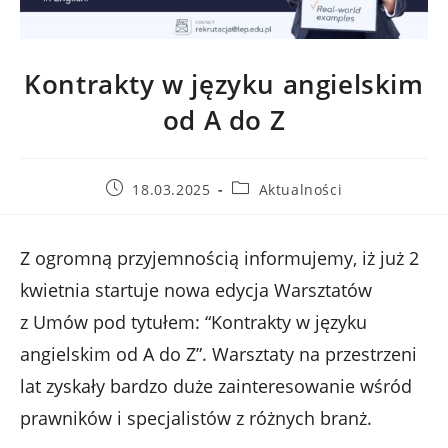
Kontrakty w języku angielskim
od A do Z
Post
Post
18.03.2025
Aktualności
published:
category:
Z ogromną przyjemnością informujemy, iż już 2
kwietnia startuje nowa edycja Warsztatów
z Umów pod tytułem: “Kontrakty w języku
angielskim od A do Z”. Warsztaty na przestrzeni
lat zyskały bardzo duże zainteresowanie wśród
prawników i specjalistów z różnych branż.