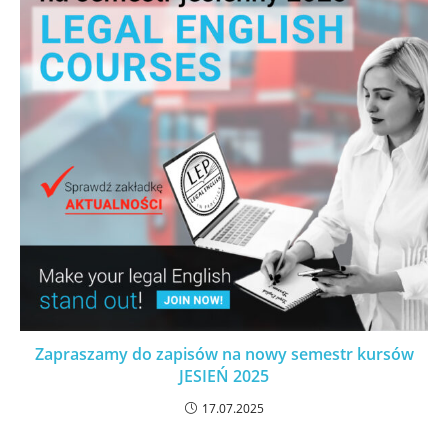
Zapraszamy do zapisów na nowy semestr kursów
JESIEŃ 2025
17.07.2025