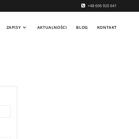
+48 606 920 641
ZAPISY
AKTUALNOŚCI
BLOG
KONTAKT