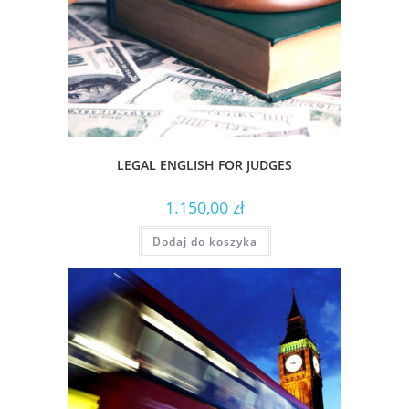
LEGAL ENGLISH FOR JUDGES​
1.150,00
zł
Dodaj do koszyka