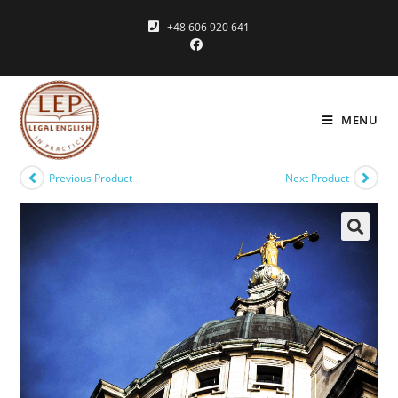
+48 606 920 641
MENU
Previous Product
Next Product