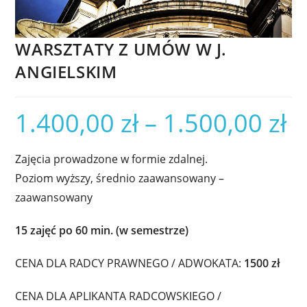
WARSZTATY Z UMÓW W J.
ANGIELSKIM
1.400,00
zł
–
1.500,00
zł
Zajęcia prowadzone w formie zdalnej.
Poziom wyższy, średnio zaawansowany –
zaawansowany
15 zajęć po 60 min. (w semestrze)
CENA DLA RADCY PRAWNEGO / ADWOKATA:
1500 zł
CENA DLA APLIKANTA RADCOWSKIEGO /