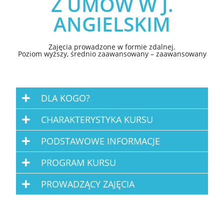
Z UMÓW W J.
ANGIELSKIM
Zajęcia prowadzone w formie zdalnej.
Poziom wyższy, średnio zaawansowany – zaawansowany
DLA KOGO?
CHARAKTERYSTYKA KURSU
PODSTAWOWE INFORMACJE
PROGRAM KURSU
PROWADZĄCY ZAJĘCIA