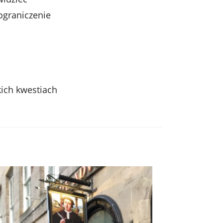
 ograniczenie
kich kwestiach