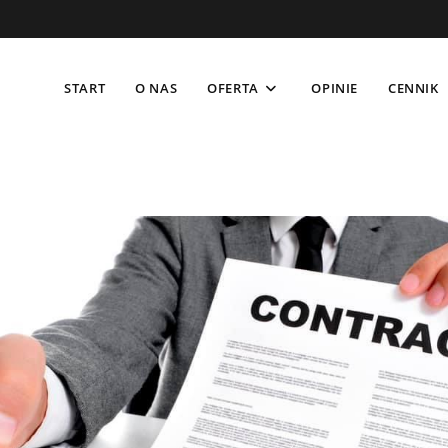
START
O NAS
OFERTA
OPINIE
CENNIK