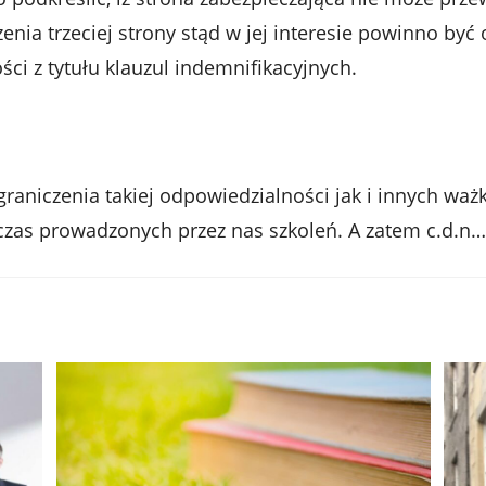
zenia trzeciej strony stąd w jej interesie powinno być
ci z tytułu klauzul indemnifikacyjnych.
aniczenia takiej odpowiedzialności jak i innych waż
as prowadzonych przez nas szkoleń. A zatem c.d.n…