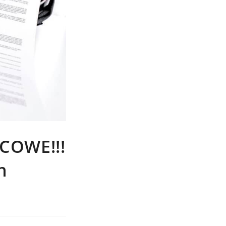
COWE!!!
h