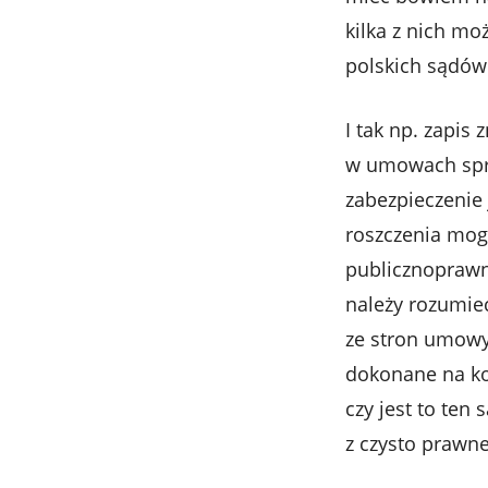
kilka z nich mo
polskich sądów
I tak np. zapis
w umowach sprz
zabezpieczenie 
roszczenia mogą
publicznoprawn
należy rozumie
ze stron umowy
dokonane na ko
czy jest to ten
z czysto prawn