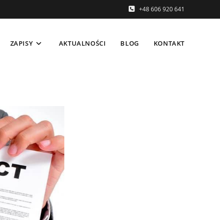
+48 606 920 641
ZAPISY
AKTUALNOŚCI
BLOG
KONTAKT