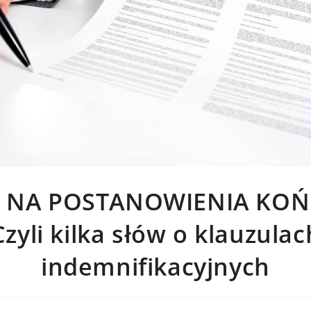
NA POSTANOWIENIA KOŃ
Czyli kilka słów o klauzulac
indemnifikacyjnych